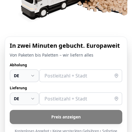
In zwei Minuten gebucht. Europaweit
Von Paketen bis Paletten – wir liefern alles
Abholung
DE
Lieferung
DE
Preis anzeigen
Kostenloses Angebot • Keine versteckten Gebühren • Sofortige